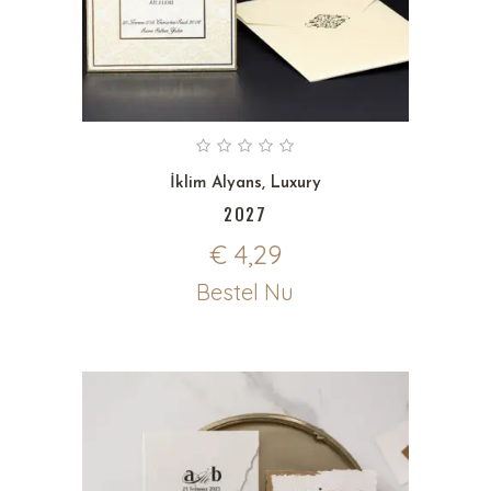
İklim Alyans
,
Luxury
2027
€
4,29
Bestel Nu