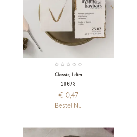
Classic
,
İklim
10673
€
0,47
Bestel Nu