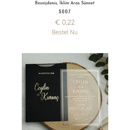
Besnijdenis
,
İklim Aras Sünnet
5007
€
0,22
Bestel Nu