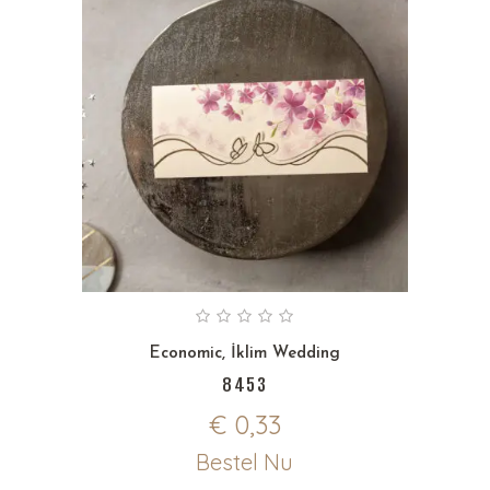
Economic
,
İklim Wedding
8453
€
0,33
Bestel Nu