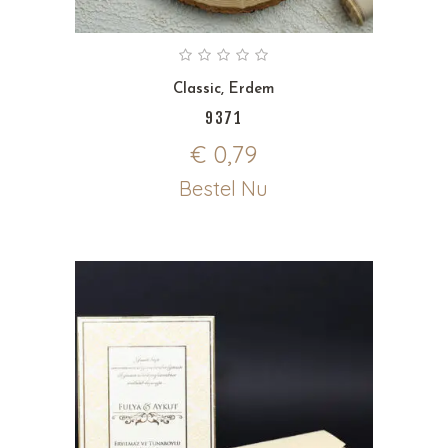
Classic
,
Erdem
9371
€
0,79
Bestel Nu