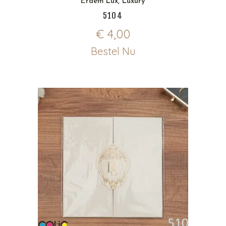
Erdem Lux
,
Luxury
5104
€
4,00
Bestel Nu