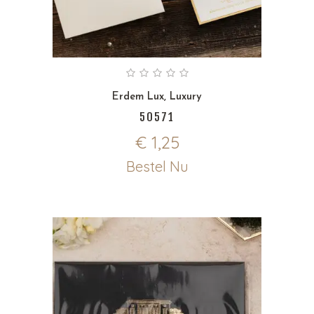
Erdem Lux
,
Luxury
50571
€
1,25
Bestel Nu