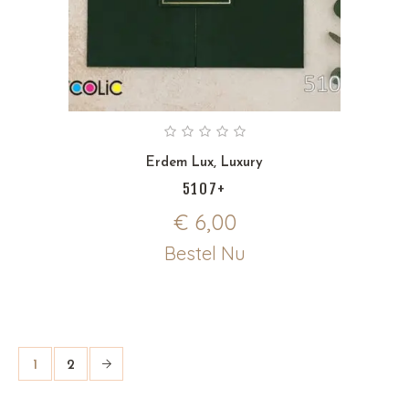
Erdem Lux
,
Luxury
5107+
€
6,00
Bestel Nu
1
2