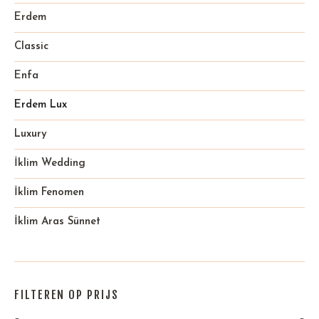
Erdem
Classic
Enfa
Erdem Lux
Luxury
İklim Wedding
İklim Fenomen
İklim Aras Sünnet
FILTEREN OP PRIJS