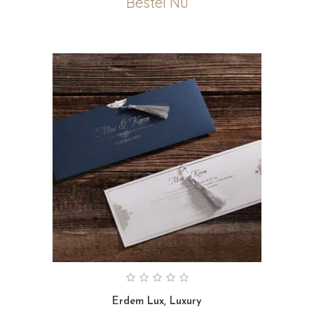
Bestel Nu
Erdem Lux
,
Luxury