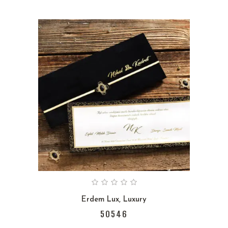
Erdem Lux
,
Luxury
50546