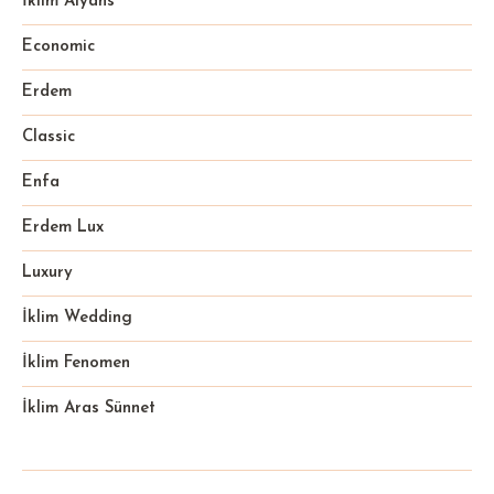
İklim Alyans
Economic
Erdem
Classic
Enfa
Erdem Lux
Luxury
İklim Wedding
İklim Fenomen
İklim Aras Sünnet