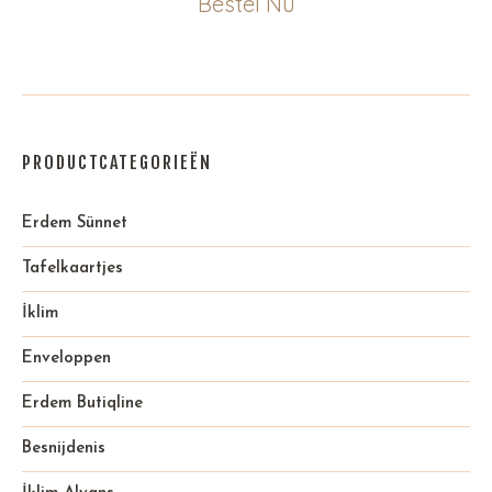
Bestel Nu
PRODUCTCATEGORIEËN
Erdem Sünnet
Tafelkaartjes
İklim
Enveloppen
Erdem Butiqline
Besnijdenis