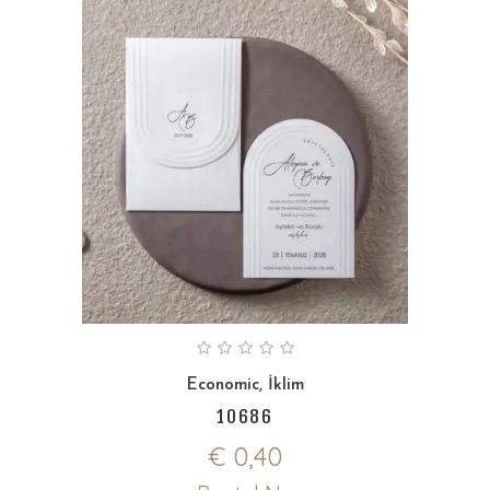
Economic
,
İklim
10686
€
0,40