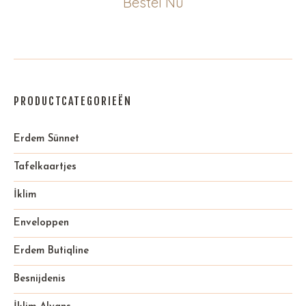
Bestel Nu
PRODUCTCATEGORIEËN
Erdem Sünnet
Tafelkaartjes
İklim
Enveloppen
Erdem Butiqline
Besnijdenis