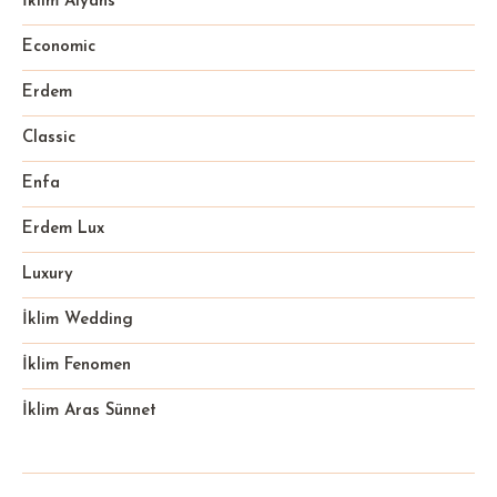
İklim Alyans
Economic
Erdem
Classic
Enfa
Erdem Lux
Luxury
İklim Wedding
İklim Fenomen
İklim Aras Sünnet