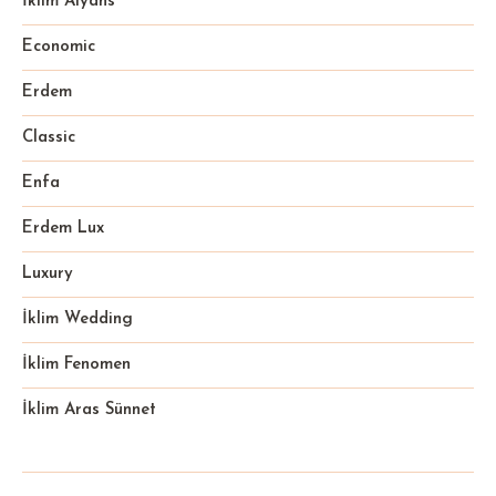
İklim Alyans
Economic
Erdem
Classic
Enfa
Erdem Lux
Luxury
İklim Wedding
İklim Fenomen
İklim Aras Sünnet