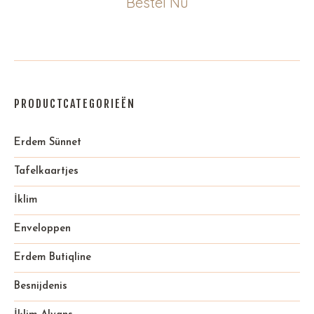
Bestel Nu
PRODUCTCATEGORIEËN
Erdem Sünnet
Tafelkaartjes
İklim
Enveloppen
Erdem Butiqline
Besnijdenis