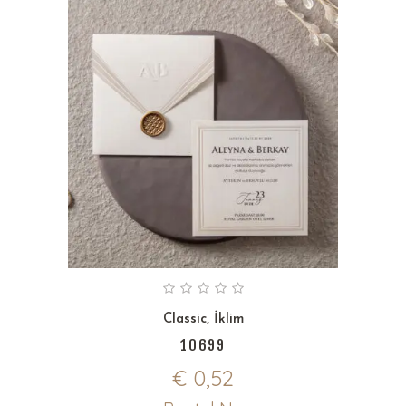
Classic
,
İklim
10699
€
0,52