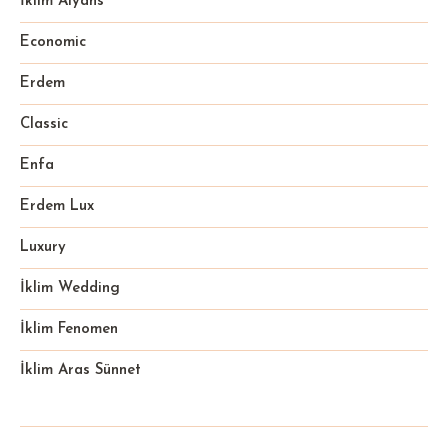
İklim Alyans
Economic
Erdem
Classic
Enfa
Erdem Lux
Luxury
İklim Wedding
İklim Fenomen
İklim Aras Sünnet