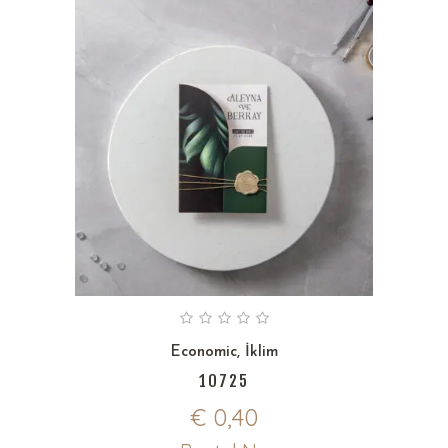
Economic
,
İklim
10725
€
0,40