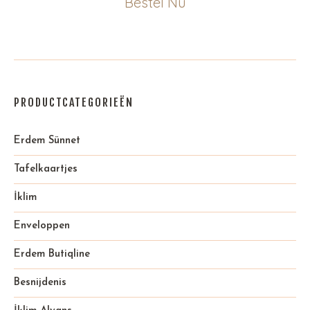
Bestel Nu
PRODUCTCATEGORIEËN
Erdem Sünnet
Tafelkaartjes
İklim
Enveloppen
Erdem Butiqline
Besnijdenis