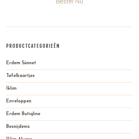
Bestel Nu
PRODUCTCATEGORIEËN
Erdem Sünnet
Tafelkaartjes
İklim
Enveloppen
Erdem Butiqline
Besnijdenis