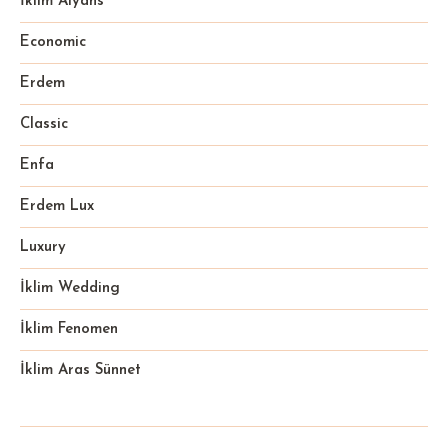
İklim Alyans
Economic
Erdem
Classic
Enfa
Erdem Lux
Luxury
İklim Wedding
İklim Fenomen
İklim Aras Sünnet