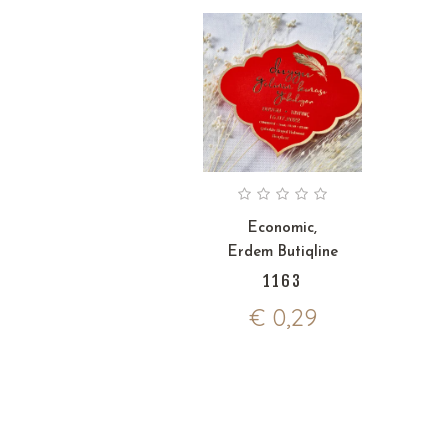
Economic
,
Erdem Butiqline
1163
€
0,29