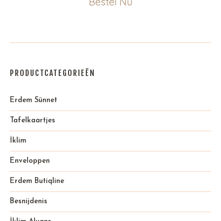
Bestel Nu
PRODUCTCATEGORIEËN
Erdem Sünnet
Tafelkaartjes
İklim
Enveloppen
Erdem Butiqline
Besnijdenis