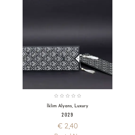
İklim Alyans
,
Luxury
2029
€
2,40