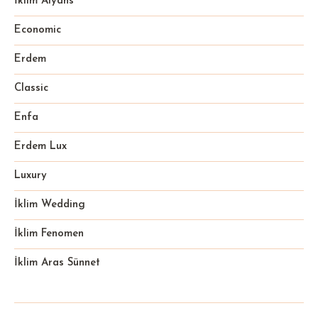
İklim Alyans
Economic
Erdem
Classic
Enfa
Erdem Lux
Luxury
İklim Wedding
İklim Fenomen
İklim Aras Sünnet