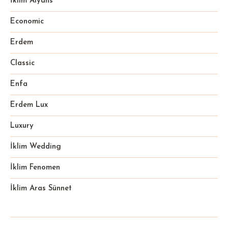
İklim Alyans
Economic
Erdem
Classic
Enfa
Erdem Lux
Luxury
İklim Wedding
İklim Fenomen
İklim Aras Sünnet