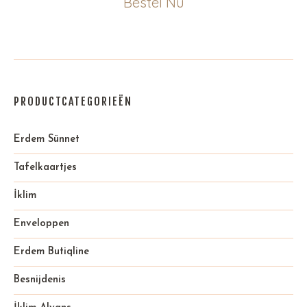
Bestel Nu
PRODUCTCATEGORIEËN
Erdem Sünnet
Tafelkaartjes
İklim
Enveloppen
Erdem Butiqline
Besnijdenis