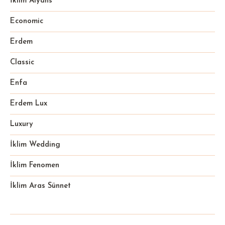
İklim Alyans
Economic
Erdem
Classic
Enfa
Erdem Lux
Luxury
İklim Wedding
İklim Fenomen
İklim Aras Sünnet