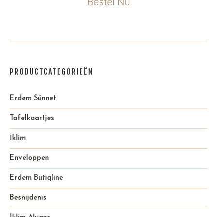
Bestel Nu
PRODUCTCATEGORIEËN
Erdem Sünnet
Tafelkaartjes
İklim
Enveloppen
Erdem Butiqline
Besnijdenis