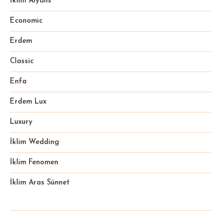
İklim Alyans
Economic
Erdem
Classic
Enfa
Erdem Lux
Luxury
İklim Wedding
İklim Fenomen
İklim Aras Sünnet