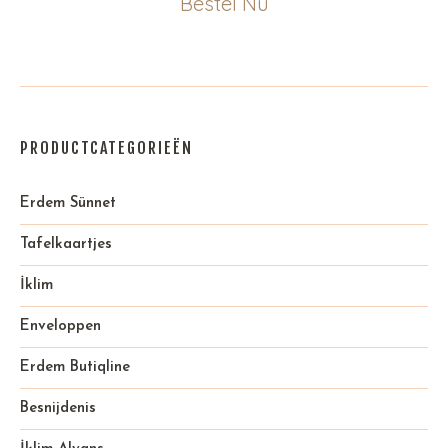
Bestel Nu
PRODUCTCATEGORIEËN
Erdem Sünnet
Tafelkaartjes
İklim
Enveloppen
Erdem Butiqline
Besnijdenis