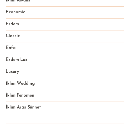
İklim Alyans
Economic
Erdem
Classic
Enfa
Erdem Lux
Luxury
İklim Wedding
İklim Fenomen
İklim Aras Sünnet