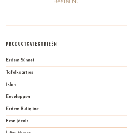
Bestel Nu
PRODUCTCATEGORIEËN
Erdem Sünnet
Tafelkaartjes
İklim
Enveloppen
Erdem Butiqline
Besnijdenis