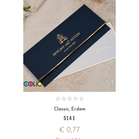
Classic
,
Erdem
5141
€
0,77