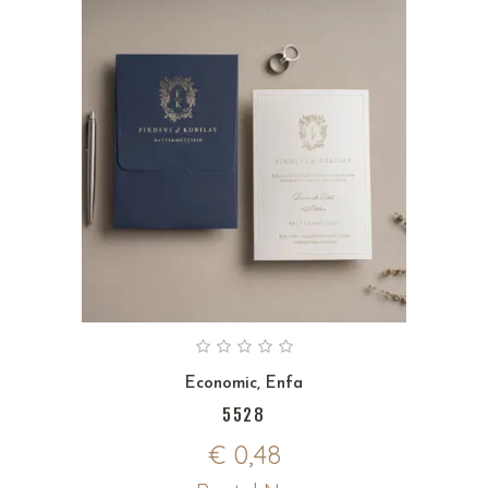
Economic
,
Enfa
5528
€
0,48