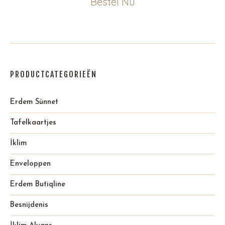
Bestel Nu
PRODUCTCATEGORIEËN
Erdem Sünnet
Tafelkaartjes
İklim
Enveloppen
Erdem Butiqline
Besnijdenis