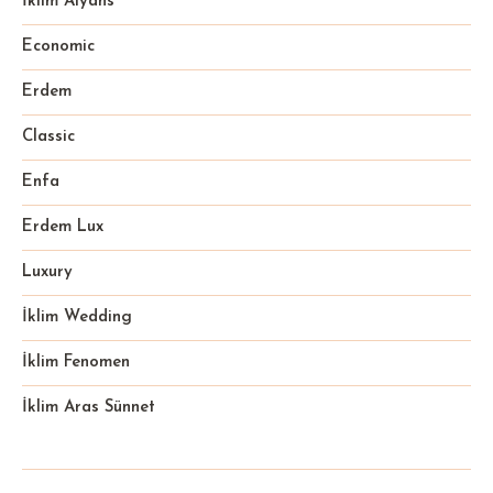
İklim Alyans
Economic
Erdem
Classic
Enfa
Erdem Lux
Luxury
İklim Wedding
İklim Fenomen
İklim Aras Sünnet