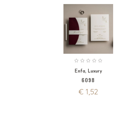
Enfa
,
Luxury
6098
€
1,52