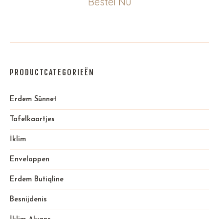
Bestel Nu
PRODUCTCATEGORIEËN
Erdem Sünnet
Tafelkaartjes
İklim
Enveloppen
Erdem Butiqline
Besnijdenis