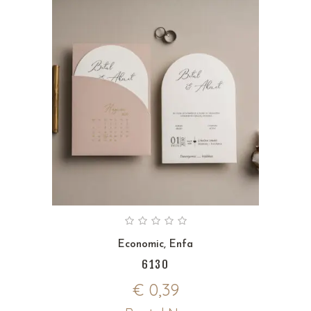
Economic
,
Enfa
6130
€
0,39