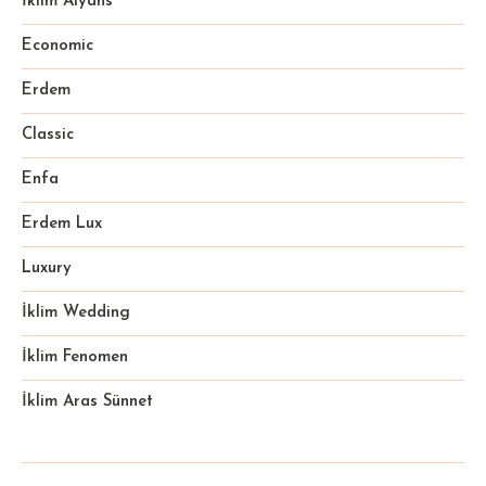
İklim Alyans
Economic
Erdem
Classic
Enfa
Erdem Lux
Luxury
İklim Wedding
İklim Fenomen
İklim Aras Sünnet