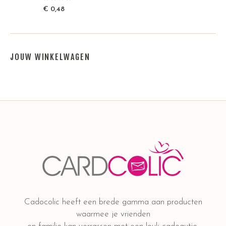
€
0,48
JOUW WINKELWAGEN
Cadocolic heeft een brede gamma aan producten
waarmee je vrienden