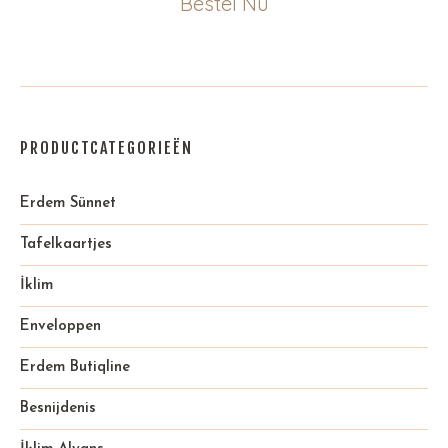
Bestel Nu
PRODUCTCATEGORIEËN
Erdem Sünnet
Tafelkaartjes
İklim
Enveloppen
Erdem Butiqline
Besnijdenis