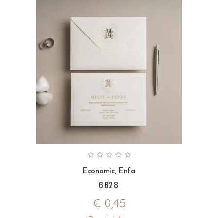
Economic
,
Enfa
6628
€
0,45