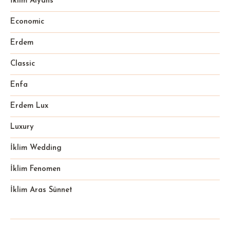
İklim Alyans
Economic
Erdem
Classic
Enfa
Erdem Lux
Luxury
İklim Wedding
İklim Fenomen
İklim Aras Sünnet