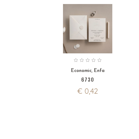
Economic
,
Enfa
6730
€
0,42