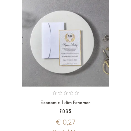
Economic
,
İklim Fenomen
7065
€
0,27