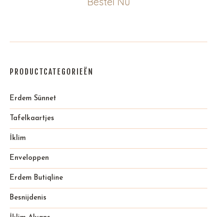
Bestel Nu
PRODUCTCATEGORIEËN
Erdem Sünnet
Tafelkaartjes
İklim
Enveloppen
Erdem Butiqline
Besnijdenis