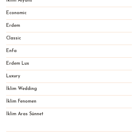
İklim Alyans
Economic
Erdem
Classic
Enfa
Erdem Lux
Luxury
İklim Wedding
İklim Fenomen
İklim Aras Sünnet