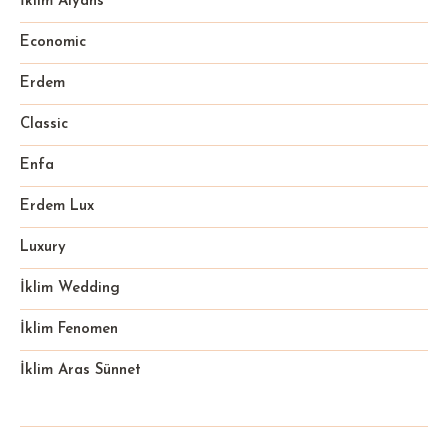
İklim Alyans
Economic
Erdem
Classic
Enfa
Erdem Lux
Luxury
İklim Wedding
İklim Fenomen
İklim Aras Sünnet