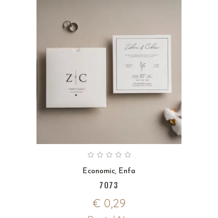
Economic
,
Enfa
7073
€
0,29