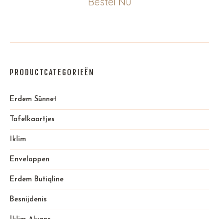
Bestel Nu
PRODUCTCATEGORIEËN
Erdem Sünnet
Tafelkaartjes
İklim
Enveloppen
Erdem Butiqline
Besnijdenis