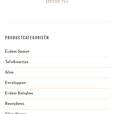
Bestel Nu
PRODUCTCATEGORIEËN
Erdem Sünnet
Tafelkaartjes
İklim
Enveloppen
Erdem Butiqline
Besnijdenis