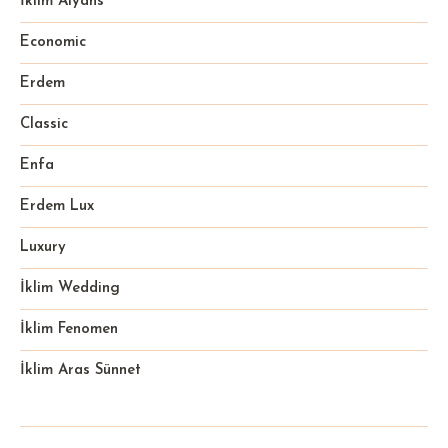
İklim Alyans
Economic
Erdem
Classic
Enfa
Erdem Lux
Luxury
İklim Wedding
İklim Fenomen
İklim Aras Sünnet