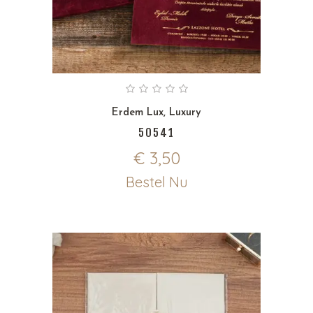
Erdem Lux
,
Luxury
50541
€
3,50
Bestel Nu