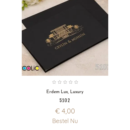
Erdem Lux
,
Luxury
5102
€
4,00
Bestel Nu