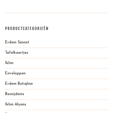
PRODUCTCATEGORIEËN
Erdem Sünnet
Tafelkaartjes
İklim
Enveloppen
Erdem Butiqline
Besnijdenis
İklim Alyans