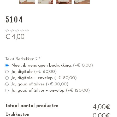
5104
€
4,00
Tekst Bedrukken ?
*
Nee , ik wens geen bedrukking.
(+
€
0,00)
Ja, digitale
(+
€
60,00)
Ja, digitale + envelop
(+
€
80,00)
Ja, goud of zilver
(+
€
90,00)
Ja, goud of zilver + envelop
(+
€
120,00)
4,00
€
Totaal aantal producten
0,00
€
Drukkosten