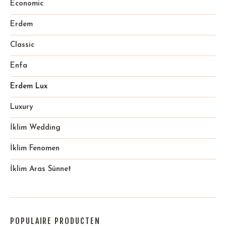
Economic
Erdem
Classic
Enfa
Erdem Lux
Luxury
İklim Wedding
İklim Fenomen
İklim Aras Sünnet
POPULAIRE PRODUCTEN