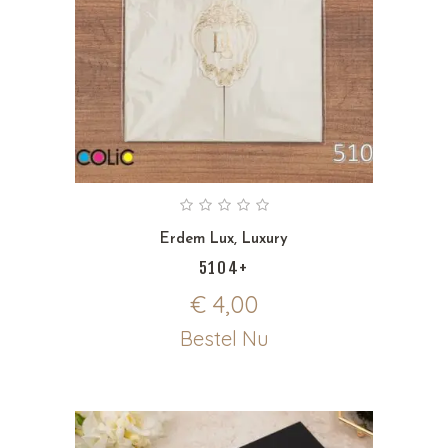
Erdem Lux
,
Luxury
5104+
€
4,00
Bestel Nu