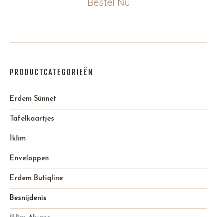
Bestel Nu
PRODUCTCATEGORIEËN
Erdem Sünnet
Tafelkaartjes
İklim
Enveloppen
Erdem Butiqline
Besnijdenis