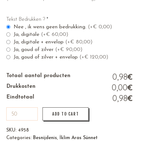
Tekst Bedrukken ?
*
Nee , ik wens geen bedrukking.
(+
€
0,00)
Ja, digitale
(+
€
60,00)
Ja, digitale + envelop
(+
€
80,00)
Ja, goud of zilver
(+
€
90,00)
Ja, goud of zilver + envelop
(+
€
120,00)
0,98
€
Totaal aantal producten
0,00
€
Drukkosten
0,98
€
Eindtotaal
ADD TO CART
SKU:
4958
Categories:
Besnijdenis
,
İklim Aras Sünnet