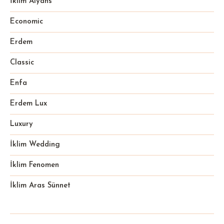
İklim Alyans
Economic
Erdem
Classic
Enfa
Erdem Lux
Luxury
İklim Wedding
İklim Fenomen
İklim Aras Sünnet