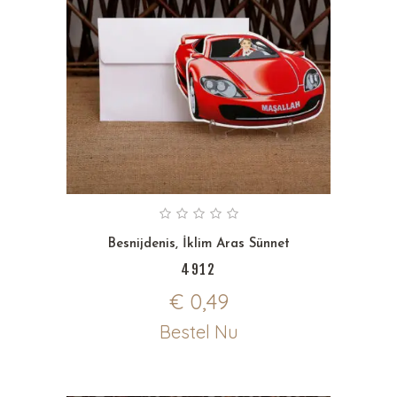
Besnijdenis
,
İklim Aras Sünnet
4912
€
0,49
Bestel Nu