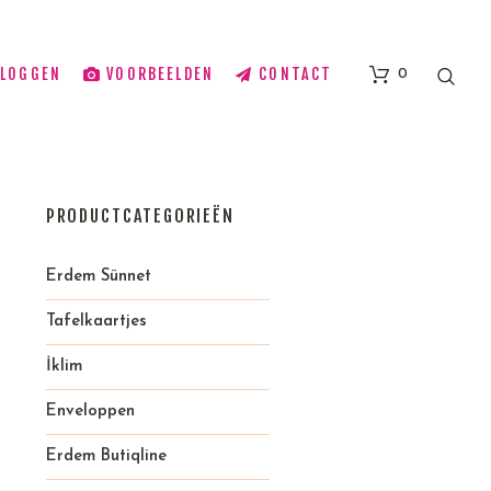
BLOGGEN
VOORBEELDEN
CONTACT
0
PRODUCTCATEGORIEËN
Erdem Sünnet
Tafelkaartjes
İklim
Enveloppen
Erdem Butiqline