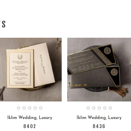
TS
İklim Wedding
,
Luxury
İklim Wedding
,
Luxury
8402
8436