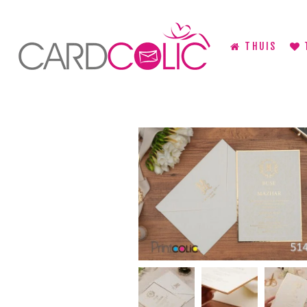
THUIS