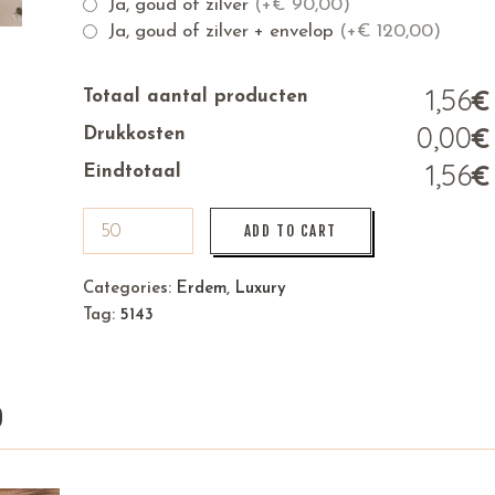
Ja, goud of zilver
(+
€
90,00)
Ja, goud of zilver + envelop
(+
€
120,00)
1,56
Totaal aantal producten
0,00
Drukkosten
1,56
Eindtotaal
ADD TO CART
Categories:
Erdem
,
Luxury
Tag:
5143
)