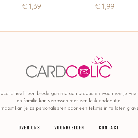
€
1,39
€
1,99
ocolic heeft een brede gamma aan producten waarmee je vrie
en familie kan verrassen met een leuk cadeautje.
naast kan je ze personaliseren door een tekstje in te laten grav
OVER ONS
VOORBEELDEN
CONTACT