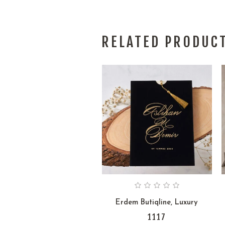
RELATED PRODUC
Erdem Butiqline
,
Luxury
1117