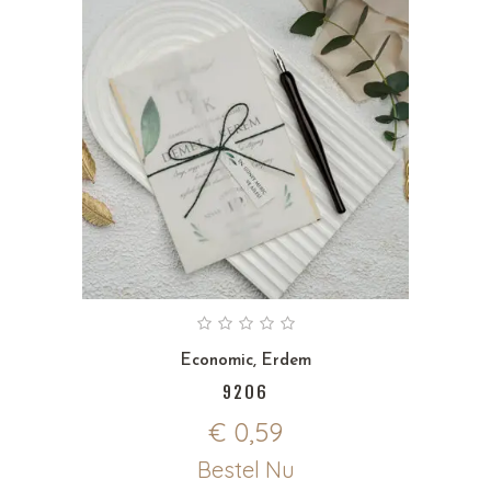
Economic
,
Erdem
9206
€
0,59
Bestel Nu