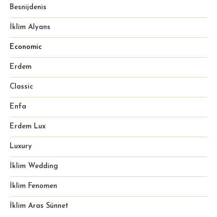
Besnijdenis
İklim Alyans
Economic
Erdem
Classic
Enfa
Erdem Lux
Luxury
İklim Wedding
İklim Fenomen
İklim Aras Sünnet