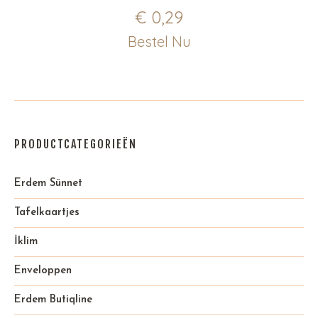
€
0,29
Bestel Nu
PRODUCTCATEGORIEËN
Erdem Sünnet
Tafelkaartjes
İklim
Enveloppen
Erdem Butiqline