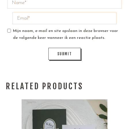
Mijn naam, e-mail en site opslaan in deze browser voor
de volgende keer wanneer ik een reactie plaats.
RELATED PRODUCTS