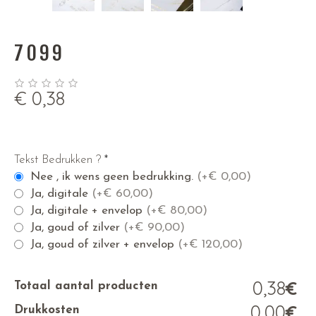
7099
€
0,38
Tekst Bedrukken ?
*
Nee , ik wens geen bedrukking.
(+
€
0,00)
Ja, digitale
(+
€
60,00)
Ja, digitale + envelop
(+
€
80,00)
Ja, goud of zilver
(+
€
90,00)
Ja, goud of zilver + envelop
(+
€
120,00)
0,38
€
Totaal aantal producten
0,00
€
Drukkosten