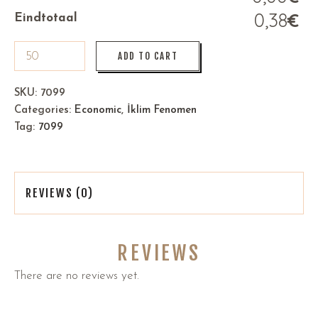
0,38
€
Eindtotaal
ADD TO CART
SKU:
7099
Categories:
Economic
,
İklim Fenomen
Tag:
7099
REVIEWS (0)
REVIEWS
There are no reviews yet.