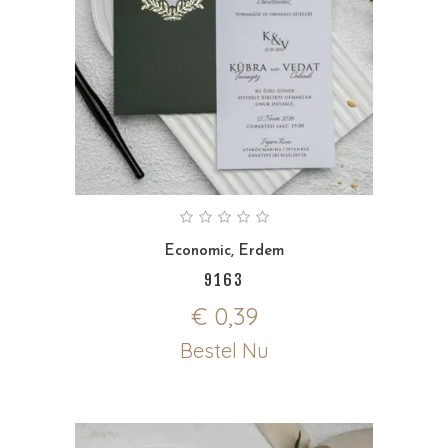
Economic
,
Erdem
9163
€
0,39
Bestel Nu