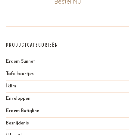
Bestel Nu
PRODUCTCATEGORIEËN
Erdem Sünnet
Tafelkaartjes
İklim
Enveloppen
Erdem Butiqline
Besnijdenis