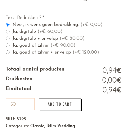
Tekst Bedrukken ?
*
Nee , ik wens geen bedrukking.
(+
€
0,00)
Ja, digitale
(+
€
60,00)
Ja, digitale + envelop
(+
€
80,00)
Ja, goud of zilver
(+
€
90,00)
Ja, goud of zilver + envelop
(+
€
120,00)
0,94
€
Totaal aantal producten
0,00
€
Drukkosten
0,94
€
Eindtotaal
ADD TO CART
SKU:
8325
Categories:
Classic
,
İklim Wedding