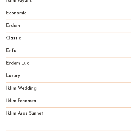
İklim Alyans
Economic
Erdem
Classic
Enfa
Erdem Lux
Luxury
İklim Wedding
İklim Fenomen
İklim Aras Sünnet