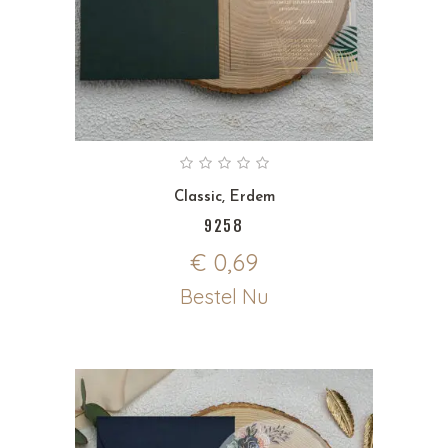
Classic
,
Erdem
9258
€
0,69
Bestel Nu