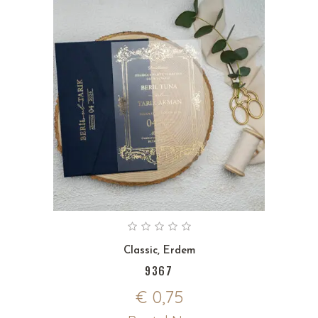
Classic
,
Erdem
9367
€
0,75