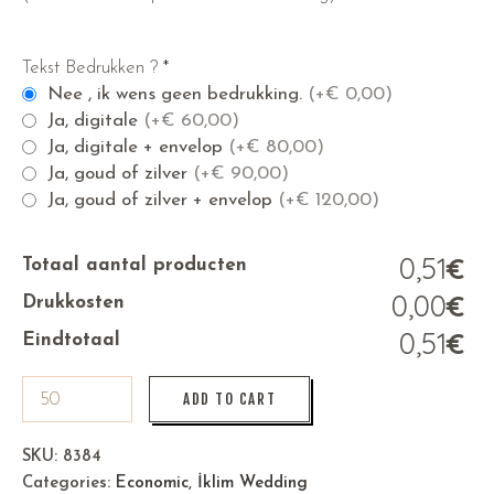
Tekst Bedrukken ?
*
Nee , ik wens geen bedrukking.
(+
€
0,00)
Ja, digitale
(+
€
60,00)
Ja, digitale + envelop
(+
€
80,00)
Ja, goud of zilver
(+
€
90,00)
Ja, goud of zilver + envelop
(+
€
120,00)
0,51
€
Totaal aantal producten
0,00
€
Drukkosten
0,51
€
Eindtotaal
ADD TO CART
SKU:
8384
Categories:
Economic
,
İklim Wedding