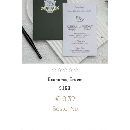
Economic
,
Erdem
9163
€
0,39
Bestel Nu