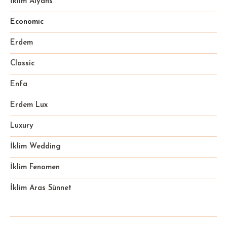
İklim Alyans
Economic
Erdem
Classic
Enfa
Erdem Lux
Luxury
İklim Wedding
İklim Fenomen
İklim Aras Sünnet