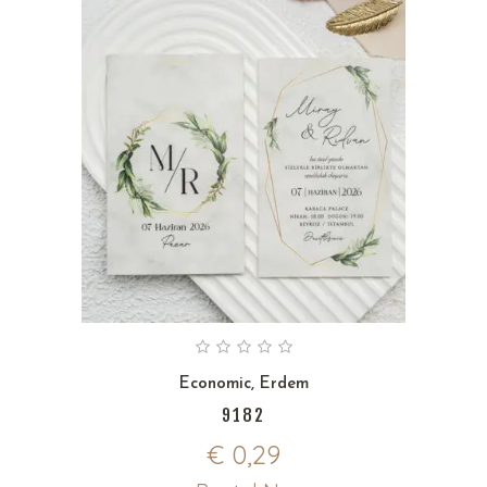
Economic
,
Erdem
9182
€
0,29