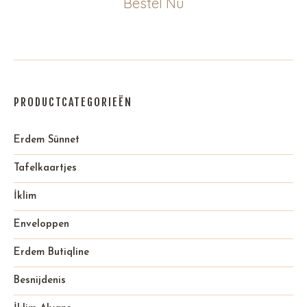
Bestel Nu
PRODUCTCATEGORIEËN
Erdem Sünnet
Tafelkaartjes
İklim
Enveloppen
Erdem Butiqline
Besnijdenis