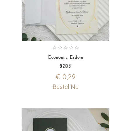
Economic
,
Erdem
9205
€
0,29
Bestel Nu