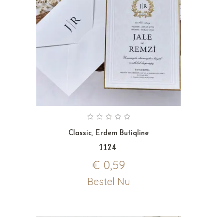
Classic
,
Erdem Butiqline
1124
€
0,59
Bestel Nu