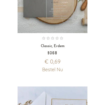
Classic
,
Erdem
9368
€
0,69
Bestel Nu