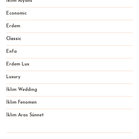
İklim Alyans
Economic
Erdem
Classic
Enfa
Erdem Lux
Luxury
İklim Wedding
İklim Fenomen
İklim Aras Sünnet