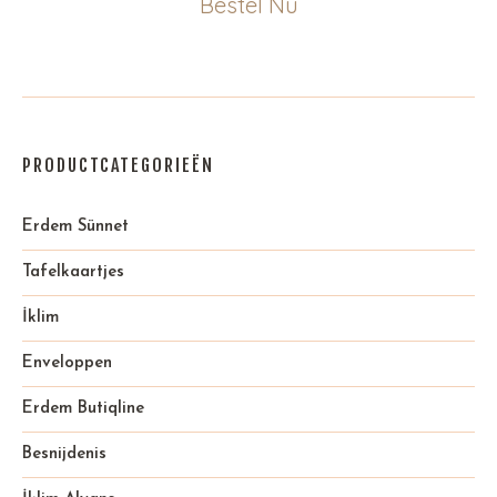
Bestel Nu
PRODUCTCATEGORIEËN
Erdem Sünnet
Tafelkaartjes
İklim
Enveloppen
Erdem Butiqline
Besnijdenis