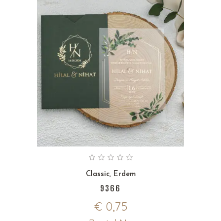
Classic
,
Erdem
9366
€
0,75