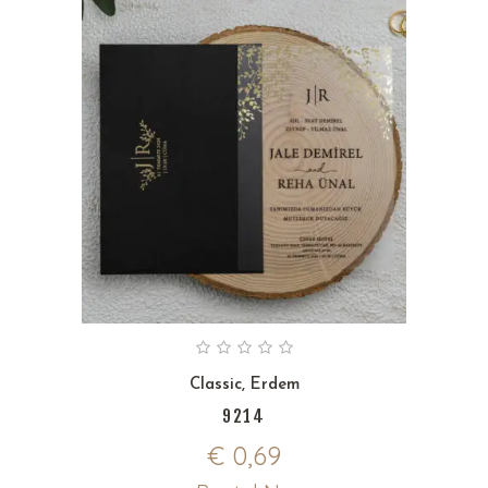
Classic
,
Erdem
9214
€
0,69