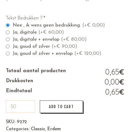
Tekst Bedrukken ?
*
Nee , ik wens geen bedrukking.
(+
€
0,00)
Ja, digitale
(+
€
60,00)
Ja, digitale + envelop
(+
€
80,00)
Ja, goud of zilver
(+
€
90,00)
Ja, goud of zilver + envelop
(+
€
120,00)
0,65
€
Totaal aantal producten
0,00
€
Drukkosten
0,65
€
Eindtotaal
ADD TO CART
SKU:
9272
Categories:
Classic
,
Erdem