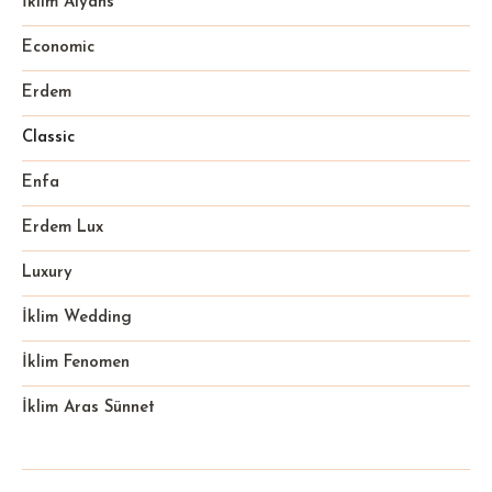
İklim Alyans
Economic
Erdem
Classic
Enfa
Erdem Lux
Luxury
İklim Wedding
İklim Fenomen
İklim Aras Sünnet