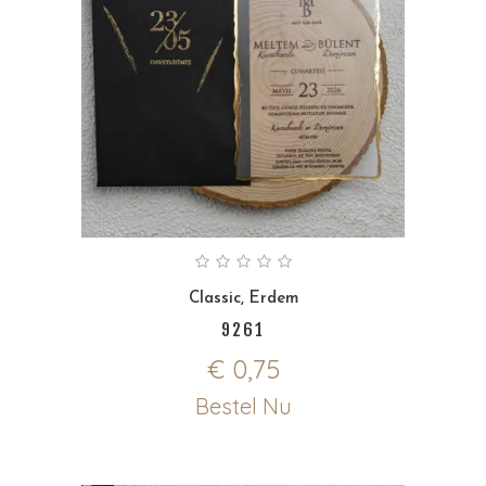
Classic
,
Erdem
9261
€
0,75
Bestel Nu