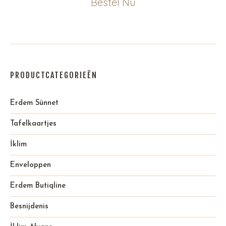
Bestel Nu
PRODUCTCATEGORIEËN
Erdem Sünnet
Tafelkaartjes
İklim
Enveloppen
Erdem Butiqline
Besnijdenis