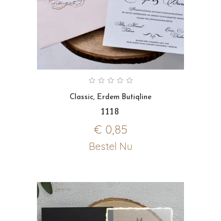
Classic
,
Erdem Butiqline
1118
€
0,85
Bestel Nu